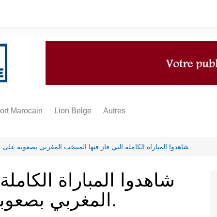
ort Marocain
Lion Belge
Autres
A propos
Infos
شاهدوا المباراة الكاملة التي فاز فيها المنتخب المغربي بصعوبة على منتخب البحرين.
Multimédias
شاهدوا المباراة الكاملة
Sponsoring
المغربي بصعوبة على منتخب البحرين.