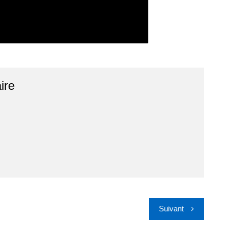
ire
Suivant