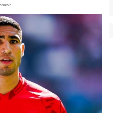
arocain