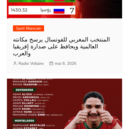
Sport Marocain
المنتخب المغربي للفوتسال يرسخ مكانته
العالمية ويحافظ على صدارة إفريقيا
والعرب
Radio Voltaire
mai 8, 2026