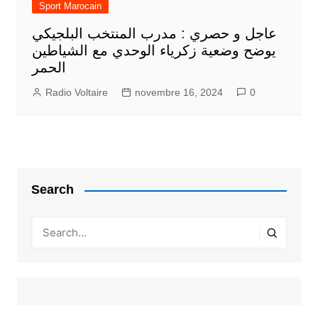
Sport Marocain
عاجل و حصري : مدرب المنتخب البلجيكي
يوضح وضعية زكرياء الوحدي مع الشياطين
الحمر
Radio Voltaire
novembre 16, 2024
0
Search