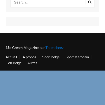
1$s Cream Magazine
par
Themebeez
Accueil
A propos
Sport belge
Sport Marocain
Lion Belge
Autres