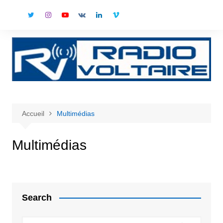
Aller
au
contenu
Accueil
Multimédias
Multimédias
Search