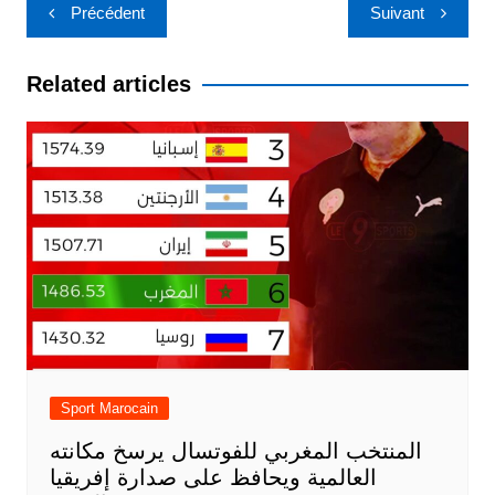
Navigation
Précédent
Suivant
de
l’article
Related articles
Sport Marocain
المنتخب المغربي للفوتسال يرسخ مكانته
العالمية ويحافظ على صدارة إفريقيا