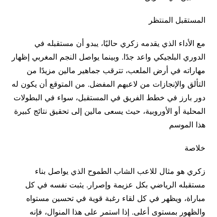
المستقبل المنتظر
مع الأداء الذي يقدمه زكري حاليًا، يبدو أن مستقبله في
الدوري البلجيكي واعد جدًا. وبينما يواصل النجم المغربي إظهار
مهاراته في أرض الملعب، تترقب جماهير مالين مزيدًا من
التألق والإنجازات من لاعبهم المفضل. من المتوقع أن يكون له
دور بارز في خطط الفريق في المستقبل، سواء في البطولات
المحلية أو الأوروبية، حيث يسعى مالين إلى تحقيق نتائج كبيرة
هذا الموسم
خلاصة
زكري هو مثال للاعب الشاب الطموح الذي يواصل بناء
مستقبله الرياضي بكل عزيمة وإصرار. يثبت نفسه في كل
مباراة، ويظهر في كل لقاء رغبة قوية في تحسين مستواه
والظهور بمستوى أعلى. إذا استمر على هذا المنوال، فإنه