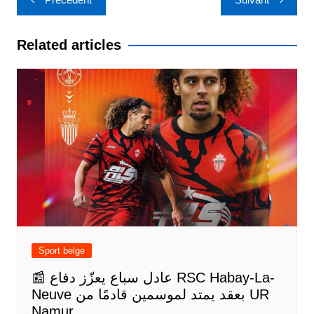
de
l’article
Related articles
Sport belge
📰 عادل سباع يعزّز دفاع RSC Habay-La-
Neuve بعقد يمتد لموسمين قادمًا من UR
Namur