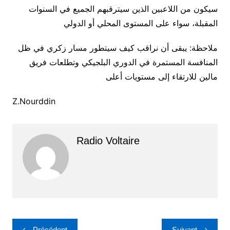
سيكون من اللاعبين الذين سيترقبهم الجميع في السنوات
المقبلة، سواء على المستوى المحلي أو الدولي
ملاحظة: يبقى أن نراقب كيف سيتطور مسار زكري في ظل
المنافسة المستمرة في الدوري البلجيكي وتطلعات فريق
مالين للارتقاء إلى مستويات أعلى
Z.Nourddin
Radio Voltaire
Navigation
Précédent
Suivant