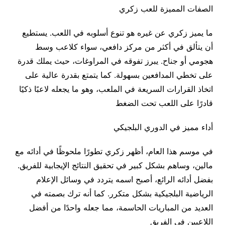
الصفات المميزة للعب زكري
ما يميز زكري عن غيره هو تنوع أسلوبه في اللعب. يستطيع
أن يتألق في أكثر من مركز دافعي، سواء كلاعب وسط
هجومي أو جناح. يبرز تفوقه في المراوغات، حيث يملك قدرة
على تخطي المدافعين بسهولة. كما يتمتع بقدرة عالية على
اتخاذ القرارات السريعة في الملعب، وهو ما يجعله لاعبًا ذكيًا
قادرًا على اللعب تحت الضغط
أداء مميز في الدوري البلجيكي
في موسم هذا العام، أظهر زكري تطورًا ملحوظًا في أدائه مع
مالين، وساهم بشكل كبير في تحقيق النتائج الإيجابية للفريق.
بفضل أدائه الرائع، أصبح اسمه يتردد في وسائل الإعلام
الرياضية البلجيكية بشكل متكرر. كما أنه ترك بصمته في
العديد من المباريات الحاسمة، مما جعله واحدًا من أفضل
اللاعبين في الفريق