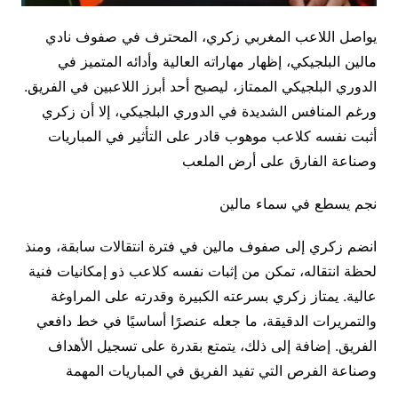
يواصل اللاعب المغربي زكري، المحترف في صفوف نادي
مالين البلجيكي، إظهار مهاراته العالية وأدائه المتميز في
الدوري البلجيكي الممتاز، ليصبح أحد أبرز اللاعبين في الفريق.
ورغم المنافس الشديدة في الدوري البلجيكي، إلا أن زكري
أثبت نفسه كلاعب موهوب قادر على التأثير في المباريات
وصناعة الفارق على أرض الملعب
نجم يسطع في سماء مالين
انضم زكري إلى صفوف مالين في فترة انتقالات سابقة، ومنذ
لحظة انتقاله، تمكن من إثبات نفسه كلاعب ذو إمكانيات فنية
عالية. يمتاز زكري بسرعته الكبيرة وقدرته على المراوغة
والتمريرات الدقيقة، ما جعله عنصرًا أساسيًا في خط دافعي
الفريق. إضافة إلى ذلك، يتمتع بقدرة على تسجيل الأهداف
وصناعة الفرص التي تفيد الفريق في المباريات المهمة