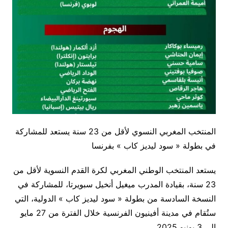
المنتخب المغربي النسوي لأقل من 23 سنة يستعد للمشاركة
في بطولة « سود ليديز كاب » بفرنسا
يستعد المنتخب الوطني المغربي لكرة القدم النسوية لأقل من
23 سنة، بقيادة المدرب ميغيل أنخيل سبويرتا، للمشاركة في
النسخة السادسة من بطولة « سود ليديز كاب » الدولية، التي
ستُقام في مدينة أفينيون الفرنسية خلال الفترة من 27 مايو
إلى 3 يونيو 2025