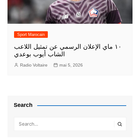
Sport Marocain
١٠ ماي الإعلان الرسمي عن تمثيل اللاعب
الشاب أيوب بوعدي
Radio Voltaire
mai 5, 2026
Search