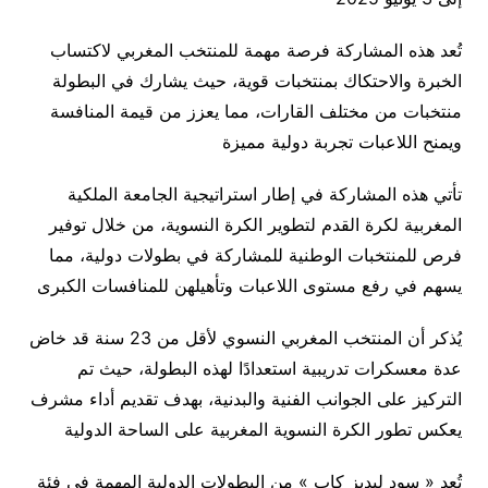
تُعد هذه المشاركة فرصة مهمة للمنتخب المغربي لاكتساب
الخبرة والاحتكاك بمنتخبات قوية، حيث يشارك في البطولة
منتخبات من مختلف القارات، مما يعزز من قيمة المنافسة
ويمنح اللاعبات تجربة دولية مميزة
تأتي هذه المشاركة في إطار استراتيجية الجامعة الملكية
المغربية لكرة القدم لتطوير الكرة النسوية، من خلال توفير
فرص للمنتخبات الوطنية للمشاركة في بطولات دولية، مما
يسهم في رفع مستوى اللاعبات وتأهيلهن للمنافسات الكبرى
يُذكر أن المنتخب المغربي النسوي لأقل من 23 سنة قد خاض
عدة معسكرات تدريبية استعدادًا لهذه البطولة، حيث تم
التركيز على الجوانب الفنية والبدنية، بهدف تقديم أداء مشرف
يعكس تطور الكرة النسوية المغربية على الساحة الدولية
تُعد « سود ليديز كاب » من البطولات الدولية المهمة في فئة