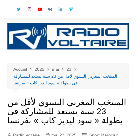
Aller
au
contenu
Accueil
2025
mai
23
المنتخب المغربي النسوي لأقل من 23 سنة يستعد للمشاركة
في بطولة « سود ليديز كاب » بفرنسا
المنتخب المغربي النسوي لأقل من
23 سنة يستعد للمشاركة في
بطولة « سود ليديز كاب » بفرنسا
Radio Voltaire
mai 23, 2025
Sport Marocain