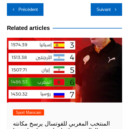
Navigation
Précédent
Suivant
de
l’article
Related articles
Sport Marocain
المنتخب المغربي للفوتسال يرسخ مكانته