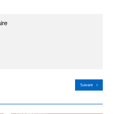
ire
Suivant