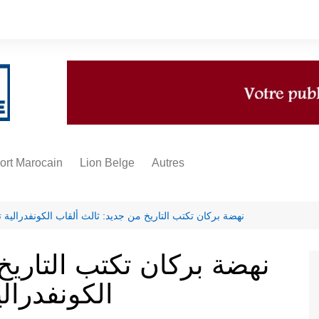
ort Marocain
Lion Belge
Autres
A propos
Infos
نهضة بركان تكتب التاريخ من جديد: ثالث ألقاب الكونفدرالية تؤ
Multimédias
نهضة بركان تكتب التاريخ
Sponsoring
الكونفدرالي