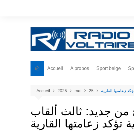
Aller
au
contenu
Accueil
A propos
Sport belge
Sp
كد زعامتها القارية
25
mai
2025
Accueil
 من جديد: ثالث ألقاب
ة تؤكد زعامتها القارية