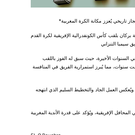
 بركان بلقب كأس الكونفدرالية الإفريقية لكرة القدم
ة في السنوات الأخيرة، حيث سبق له الفوز باللقب
 خلال ست سنوات، مما يُبرز استمرارية الفريق في المنافسة
ري، ويُعكس العمل الجاد والتخطيط السليم الذي انتهجه
ي المحافل الإفريقية، ويُؤكد على قدرة الأندية المغربية