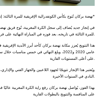
*نهضة بركان تُتوج بكأس الكونفدرالية الإفريقية للمرة الثالثة: إنجاز تاريخي يُعزز مكانة الكرة المغربية*
في إنجاز جديد يُضاف إلى سجل الكرة المغربية، تُوج فريق نهضة
للمرة الثالثة في تاريخه، بعد فوزه في المباراة النهائية على فريق سيمبا التنزاني.
هذا التتويج يُعزز مكانة نهضة بركان كأحد أبرز الأندية الإفريقي
عامي 2020 و2022، وبلغ النهائي في خمس مناسبات
على أعلى المستويات القارية.
ويُعتبر هذا الإنجاز تتويجًا لجهود اللاعبين والجهاز الفني والإدا
النادي في السنوات الأخيرة.
بهذا الفوز، يُواصل نهضة بركان رفع راية الكرة المغربية عاليًا ف
على المنافسة والتتويج بالبطولات القارية