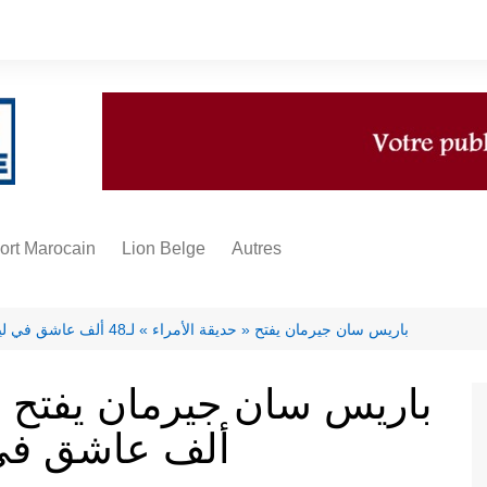
ort Marocain
Lion Belge
Autres
A propos
Infos
باريس سان جيرمان يفتح « حديقة الأمراء » لـ48 ألف عاشق في ليلة الحسم الأوروبية
Multimédias
Sponsoring
ألف عاشق في ل