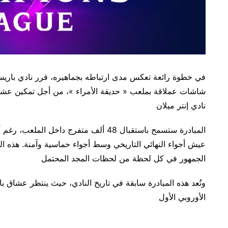
في خطوة رائعة تعكس مدى ارتباطه بجماهيره، قرر نادي باري
شاشات عملاقة بملعب « حديقة الأمراء »، من أجل تمكين عشاق 
نادي إنتر ميلان
المبادرة ستسمح باستقبال 48 ألف متفرج داخ
عيش أجواء النهائي التاريخي وسط أجواء حماسية وآمنة. هذه 
الجمهور في كل لحظة من لحظات المجد المحتمل
وتُعد هذه المبادرة سابقة في تاريخ النادي، حيث ينتظر عشاق
الأوروبي الأول