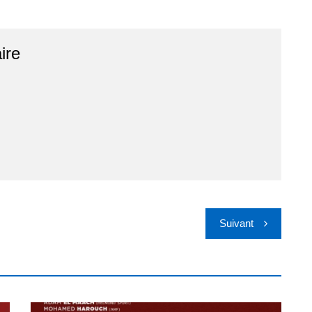
ire
Suivant