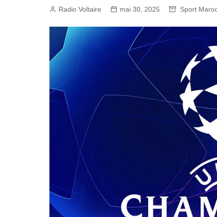
Radio Voltaire
mai 30, 2025
Sport Maro