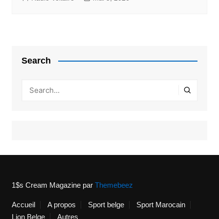
Search
1$s Cream Magazine
par
Themebeez
Accueil
A propos
Sport belge
Sport Marocain
Lion Belge
Autres