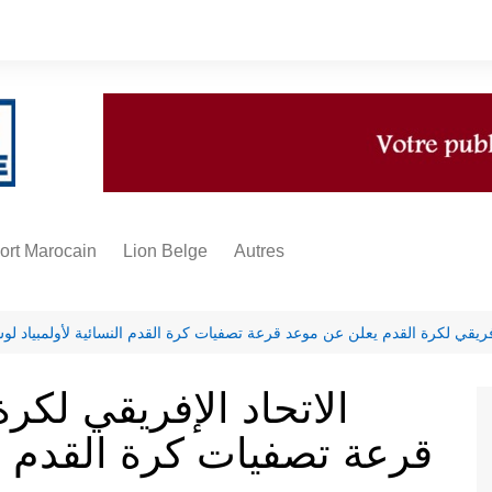
ort Marocain
Lion Belge
Autres
A propos
Infos
إفريقي لكرة القدم يعلن عن موعد قرعة تصفيات كرة القدم النسائية لأولمبياد لوس أ
Multimédias
الاتحاد الإفريقي لكر
Sponsoring
قرعة تصفيات كرة القدم ال