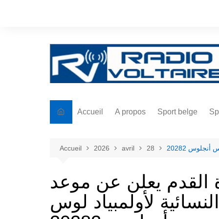
Aller
au
contenu
Accueil
A propos
Sport belge
Sp
نجلوس 20282
28
avril
2026
Accueil
ة القدم يعلن عن موعد
نسائية لأولمبياد لوس