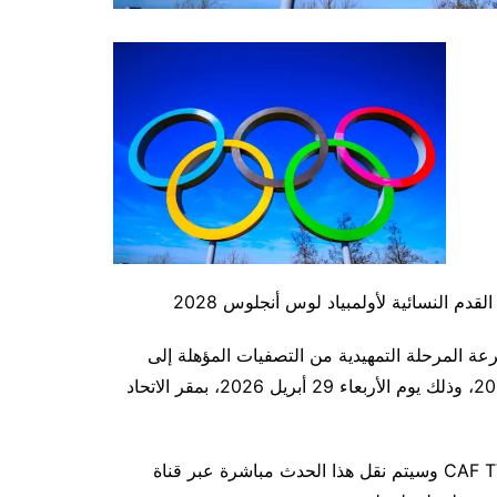
دم النسائية لأولمبياد لوس أنجلوس 2028
عة المرحلة التمهيدية من التصفيات المؤهلة إلى
دورة الألعاب الأولمبية لكرة القدم النسائية – لوس أنجلوس 2028، وذلك يوم الأربعاء 29 أبريل 2026، بمقر الاتحاد
وسيتم نقل هذا الحدث مباشرة عبر قناة CAF TV على منصة يوتيوب، ابتداءً من الساعة 15:00 بتوقيت القاهرة