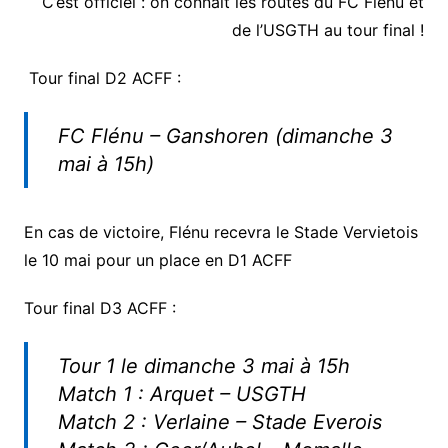
C’est officiel : on connaît les routes du FC Flénu et
de l’USGTH au tour final !
Tour final D2 ACFF :
FC Flénu – Ganshoren (dimanche 3
mai à 15h)
En cas de victoire, Flénu recevra le Stade Vervietois
le 10 mai pour un place en D1 ACFF
Tour final D3 ACFF :
Tour 1 le dimanche 3 mai à 15h
Match 1 : Arquet – USGTH
Match 2 : Verlaine – Stade Everois