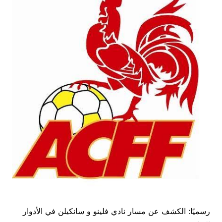
رسميًا: الكشف عن مسار نادي فلينو و سانكيلن في الأدوار