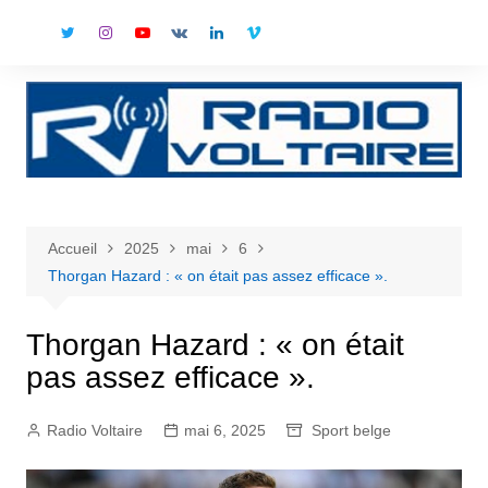
Aller
au
contenu
Accueil
2025
mai
6
Thorgan Hazard : « on était pas assez efficace ».
Thorgan Hazard : « on était
pas assez efficace ».
Radio Voltaire
mai 6, 2025
Sport belge