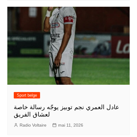
Sport belge
عادل العمري نجم توبيز يوجّه رسالة خاصة
لعشاق الفريق
Radio Voltaire
mai 11, 2026