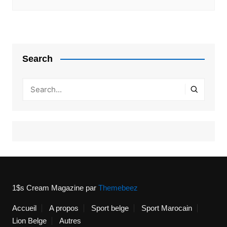
Search
1$s Cream Magazine
par
Themebeez
Accueil
A propos
Sport belge
Sport Marocain
Lion Belge
Autres