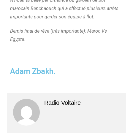
A noter la belle performance du gardien de but
marocain Benchaouch qui a effectué plusieurs arrêts
importants pour garder son équipe à flot.
Demis final de rêve (très importante): Maroc Vs
Egypte.
Adam Zbakh.
Radio Voltaire