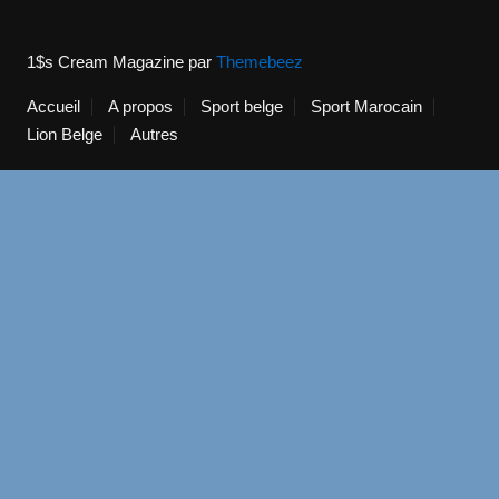
1$s Cream Magazine
par
Themebeez
Accueil
A propos
Sport belge
Sport Marocain
Lion Belge
Autres