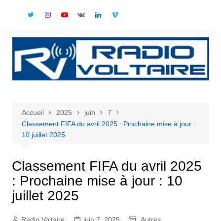
Aller
au
contenu
Accueil
2025
juin
7
Classement FIFA du avril 2025 : Prochaine mise à jour :
10 juillet 2025
Classement FIFA du avril 2025
: Prochaine mise à jour : 10
juillet 2025
Radio Voltaire
juin 7, 2025
Autres