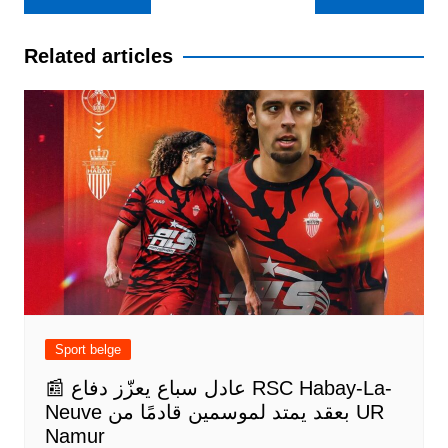
de
l’article
Related articles
Sport belge
📰 عادل سباع يعزّز دفاع RSC Habay-La-
Neuve بعقد يمتد لموسمين قادمًا من UR
Namur