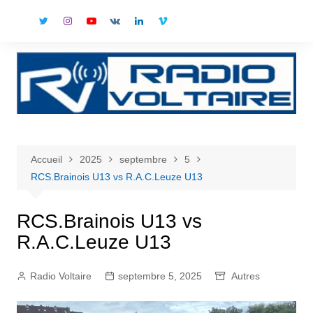
Aller
au
contenu
Accueil
2025
septembre
5
RCS.Brainois U13 vs R.A.C.Leuze U13
RCS.Brainois U13 vs
R.A.C.Leuze U13
Radio Voltaire
septembre 5, 2025
Autres