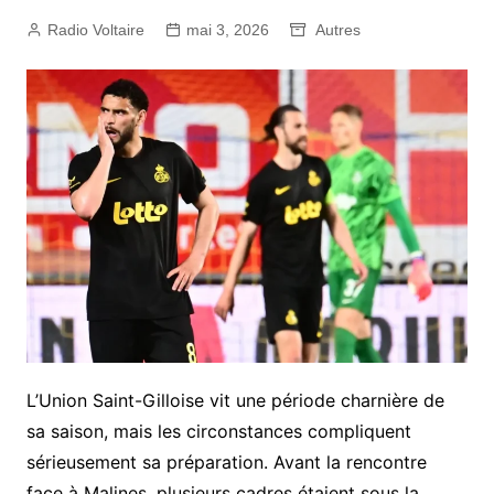
Radio Voltaire
mai 3, 2026
Autres
L’Union Saint-Gilloise vit une période charnière de
sa saison, mais les circonstances compliquent
sérieusement sa préparation. Avant la rencontre
face à Malines, plusieurs cadres étaient sous la