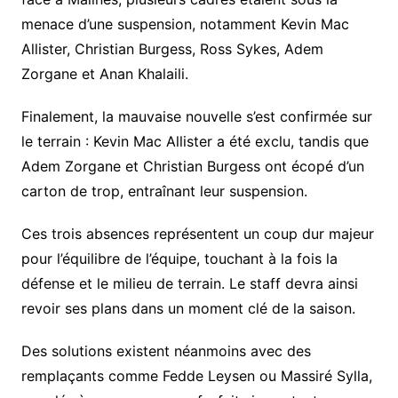
menace d’une suspension, notamment
Kevin Mac
Allister
,
Christian Burgess
,
Ross Sykes
,
Adem
Zorgane
et
Anan Khalaili
.
Finalement, la mauvaise nouvelle s’est confirmée sur
le terrain :
Kevin Mac Allister
a été exclu, tandis que
Adem Zorgane
et
Christian Burgess
ont écopé d’un
carton de trop, entraînant leur suspension.
Ces trois absences représentent un coup dur majeur
pour l’équilibre de l’équipe, touchant à la fois la
défense et le milieu de terrain. Le staff devra ainsi
revoir ses plans dans un moment clé de la saison.
Des solutions existent néanmoins avec des
remplaçants comme Fedde Leysen ou Massiré Sylla,